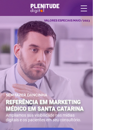
VALORES ESPECIAIS MAIO/2023
SEM FAZER DANCINHA
REFERÊNCIA EM MARKETING
MÉDICO EM SANTA CATARINA
Ampliamos sua visibilidade nas mídias
digitais e os pacientes em seu consultório.