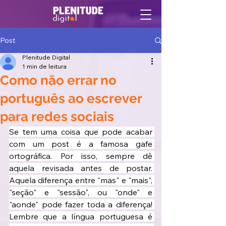
Post
Plenitude Digital
1 min de leitura
Como não errar no
português ao escrever
para redes sociais
Se tem uma coisa que pode acabar 
com um post é a famosa gafe 
ortográfica. Por isso, sempre dê 
aquela revisada antes de postar. 
Aquela diferença entre "mas" e "mais", 
"seção" e "sessão", ou "onde" e 
"aonde" pode fazer toda a diferença! 
Lembre que a língua portuguesa é 