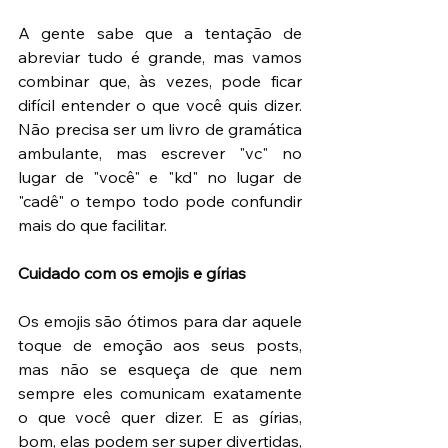
A gente sabe que a tentação de 
abreviar tudo é grande, mas vamos 
combinar que, às vezes, pode ficar 
difícil entender o que você quis dizer. 
Não precisa ser um livro de gramática 
ambulante, mas escrever "vc" no 
lugar de "você" e "kd" no lugar de 
"cadê" o tempo todo pode confundir 
mais do que facilitar.
Cuidado com os emojis e gírias
Os emojis são ótimos para dar aquele 
toque de emoção aos seus posts, 
mas não se esqueça de que nem 
sempre eles comunicam exatamente 
o que você quer dizer. E as gírias, 
bom, elas podem ser super divertidas, 